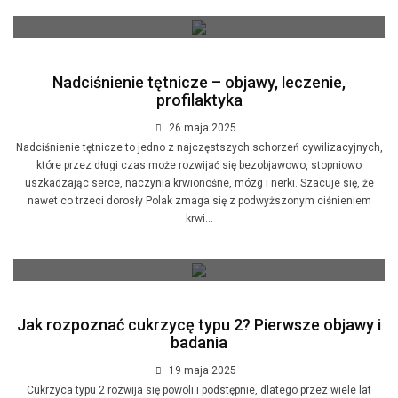
Nadciśnienie tętnicze – objawy, leczenie,
profilaktyka
26 maja 2025
Nadciśnienie tętnicze to jedno z najczęstszych schorzeń cywilizacyjnych,
które przez długi czas może rozwijać się bezobjawowo, stopniowo
uszkadzając serce, naczynia krwionośne, mózg i nerki. Szacuje się, że
nawet co trzeci dorosły Polak zmaga się z podwyższonym ciśnieniem
krwi...
Jak rozpoznać cukrzycę typu 2? Pierwsze objawy i
badania
19 maja 2025
Cukrzyca typu 2 rozwija się powoli i podstępnie, dlatego przez wiele lat