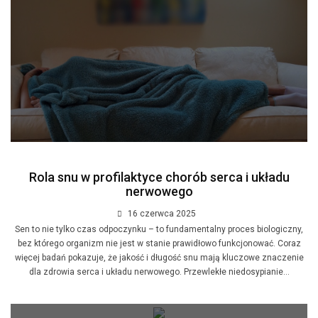
Rola snu w profilaktyce chorób serca i układu
nerwowego
16 czerwca 2025
Sen to nie tylko czas odpoczynku – to fundamentalny proces biologiczny,
bez którego organizm nie jest w stanie prawidłowo funkcjonować. Coraz
więcej badań pokazuje, że jakość i długość snu mają kluczowe znaczenie
dla zdrowia serca i układu nerwowego. Przewlekłe niedosypianie...