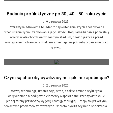
Badania profilaktyczne po 30., 40. i 50. roku życia
9 czerwca 2025
Profilaktyka zdrowotna to jeden z najskuteczniejszych sposobów na
przedłużenie życia i zachowanie jego jakości. Regularne badania pozwalają
wykryć wiele chorób we wczesnym stadium, często jeszcze przed
wystąpieniem objawów. Z wiekiem zmieniają się potrzeby organizmu oraz
ryzyko...
Czym są choroby cywilizacyjne i jak im zapobiegać?
2 czerwca 2025
Rozwój technologii, urbanizacja, stres, a także zmiana stylu życia i
odżywiania to nieodłączne elementy współczesnej rzeczywistości. Z
jednej strony przynoszą wygodę i postęp, z drugiej – stają się przyczyną
poważnych problemów zdrowotnych. Choroby cywilizacyjne to schorzenia...