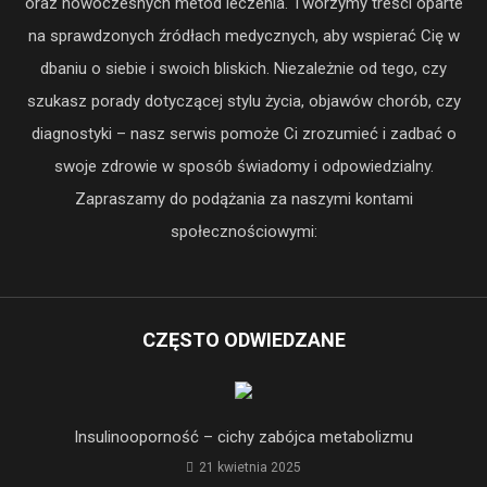
oraz nowoczesnych metod leczenia. Tworzymy treści oparte
na sprawdzonych źródłach medycznych, aby wspierać Cię w
dbaniu o siebie i swoich bliskich. Niezależnie od tego, czy
szukasz porady dotyczącej stylu życia, objawów chorób, czy
diagnostyki – nasz serwis pomoże Ci zrozumieć i zadbać o
swoje zdrowie w sposób świadomy i odpowiedzialny.
Zapraszamy do podążania za naszymi kontami
społecznościowymi:
CZĘSTO ODWIEDZANE
Insulinooporność – cichy zabójca metabolizmu
21 kwietnia 2025