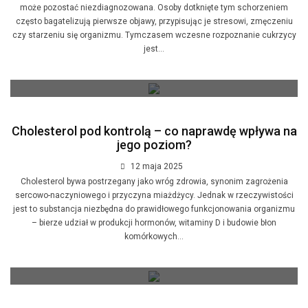
może pozostać niezdiagnozowana. Osoby dotknięte tym schorzeniem
często bagatelizują pierwsze objawy, przypisując je stresowi, zmęczeniu
czy starzeniu się organizmu. Tymczasem wczesne rozpoznanie cukrzycy
jest...
Cholesterol pod kontrolą – co naprawdę wpływa na
jego poziom?
12 maja 2025
Cholesterol bywa postrzegany jako wróg zdrowia, synonim zagrożenia
sercowo-naczyniowego i przyczyna miażdżycy. Jednak w rzeczywistości
jest to substancja niezbędna do prawidłowego funkcjonowania organizmu
– bierze udział w produkcji hormonów, witaminy D i budowie błon
komórkowych...