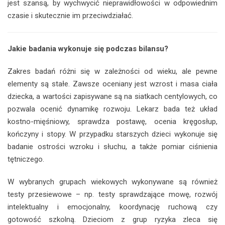
jest szansą, by wychwycić nieprawidłowości w odpowiednim
czasie i skutecznie im przeciwdziałać.
Jakie badania wykonuje się podczas bilansu?
Zakres badań różni się w zależności od wieku, ale pewne
elementy są stałe. Zawsze oceniany jest wzrost i masa ciała
dziecka, a wartości zapisywane są na siatkach centylowych, co
pozwala ocenić dynamikę rozwoju. Lekarz bada też układ
kostno-mięśniowy, sprawdza postawę, ocenia kręgosłup,
kończyny i stopy. W przypadku starszych dzieci wykonuje się
badanie ostrości wzroku i słuchu, a także pomiar ciśnienia
tętniczego.
W wybranych grupach wiekowych wykonywane są również
testy przesiewowe – np. testy sprawdzające mowę, rozwój
intelektualny i emocjonalny, koordynację ruchową czy
gotowość szkolną. Dzieciom z grup ryzyka zleca się