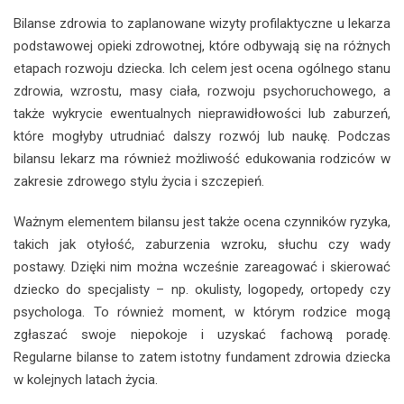
Bilanse zdrowia to zaplanowane wizyty profilaktyczne u lekarza
podstawowej opieki zdrowotnej, które odbywają się na różnych
etapach rozwoju dziecka. Ich celem jest ocena ogólnego stanu
zdrowia, wzrostu, masy ciała, rozwoju psychoruchowego, a
także wykrycie ewentualnych nieprawidłowości lub zaburzeń,
które mogłyby utrudniać dalszy rozwój lub naukę. Podczas
bilansu lekarz ma również możliwość edukowania rodziców w
zakresie zdrowego stylu życia i szczepień.
Ważnym elementem bilansu jest także ocena czynników ryzyka,
takich jak otyłość, zaburzenia wzroku, słuchu czy wady
postawy. Dzięki nim można wcześnie zareagować i skierować
dziecko do specjalisty – np. okulisty, logopedy, ortopedy czy
psychologa. To również moment, w którym rodzice mogą
zgłaszać swoje niepokoje i uzyskać fachową poradę.
Regularne bilanse to zatem istotny fundament zdrowia dziecka
w kolejnych latach życia.