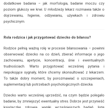
dodatkowe badania – jak morfologia, badanie moczu czy
poziom glukozy we krwi. U młodzieży lekarz rozmawia także o
dojrzewaniu, higienie, odżywianiu, używkach i zdrowiu
psychicznym.
Rola rodzica i jak przygotować dziecko do bilansu?
Rodzice pełnią ważną rolę w procesie bilansowania – powinni
obserwować dziecko na co dzień, zbierać informacje o jego
zachowaniu, apetycie, koncentracji, śnie i ewentualnych
trudnościach. Warto przygotować wcześniej pytania i
niepokojące sygnały, które chcemy skonsultować z lekarzem.
To także dobry moment, by porozmawiać o szczepieniach,
suplementacji lub potrzebach psychologicznych dziecka.
Dziecko warto wcześniej uprzedzić, na czym będzie polegało
badanie, by zmniejszyć ewentualny stres. Dobrze jest przynieść
książeczkę zdrowia, wyniki wcześniejszych badań, listę