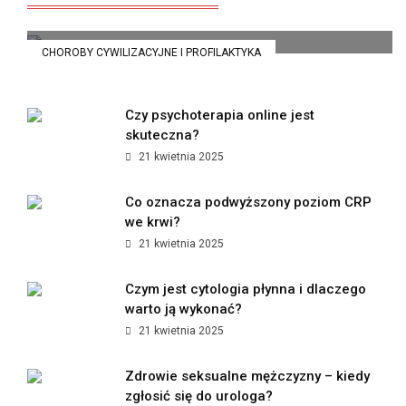
21 kwietnia 2025
CHOROBY CYWILIZACYJNE I PROFILAKTYKA
Czy psychoterapia online jest
skuteczna?
21 kwietnia 2025
Co oznacza podwyższony poziom CRP
we krwi?
21 kwietnia 2025
Czym jest cytologia płynna i dlaczego
warto ją wykonać?
21 kwietnia 2025
Zdrowie seksualne mężczyzny – kiedy
zgłosić się do urologa?