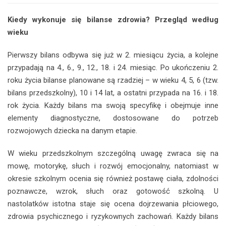
Kiedy wykonuje się bilanse zdrowia? Przegląd według
wieku
Pierwszy bilans odbywa się już w 2. miesiącu życia, a kolejne
przypadają na 4., 6., 9., 12., 18. i 24. miesiąc. Po ukończeniu 2.
roku życia bilanse planowane są rzadziej – w wieku 4, 5, 6 (tzw.
bilans przedszkolny), 10 i 14 lat, a ostatni przypada na 16. i 18.
rok życia. Każdy bilans ma swoją specyfikę i obejmuje inne
elementy diagnostyczne, dostosowane do potrzeb
rozwojowych dziecka na danym etapie.
W wieku przedszkolnym szczególną uwagę zwraca się na
mowę, motorykę, słuch i rozwój emocjonalny, natomiast w
okresie szkolnym ocenia się również postawę ciała, zdolności
poznawcze, wzrok, słuch oraz gotowość szkolną. U
nastolatków istotna staje się ocena dojrzewania płciowego,
zdrowia psychicznego i ryzykownych zachowań. Każdy bilans