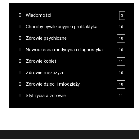
Wiadomości
3
Choroby cywilizacyjne i profilaktyka
10
Zdrowie psychiczne
10
Nowoczesna medycyna i diagnostyka
10
Zdrowie kobiet
11
Zdrowie mężczyzn
10
Zdrowie dzieci i młodzieży
10
Styl życia a zdrowie
11