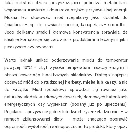
taka mikstura działa oczyszczająco, pobudza metabolizm,
wspomaga trawienie i dostarcza szybko przyswajalnej energii.
Można też stosować miód rzepakowy jako dodatek do
śniadania – np. do owsianki, jogurtu, kanapek czy smoothie.
Jego delikatny smak i kremowa konsystencja sprawiają, że
idealnie komponuje się zarówno z produktami mlecznymi, jak i
pieczywem czy owocami.
Warto jednak unikać podgrzewania miodu do temperatur
powyżej 40°C – zbyt wysoka temperatura niszczy enzymy i
obniża zawartość bioaktywnych składników. Dlatego najlepiej
dodawać miód do
ostudzonej herbaty, mleka lub kaszy
, a nie
do wrzątku. Miód rzepakowy sprawdza się również jako
naturalny słodzik w zdrowych deserach, domowych batonikach
energetycznych czy wypiekach (dodany już po upieczeniu).
Regularne spożywanie jednej lub dwóch łyżeczek dziennie – w
ramach zbilansowanej diety – może znacząco poprawić
odporność, wydolność i samopoczucie. To produkt, który łączy