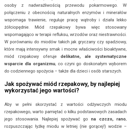
osoby z nadwrażliwością przewodu pokarmowego. W
połączeniu z obecnością naturalnych enzymów i minerałów
wspomaga trawienie, reguluje pracę wątroby i działa lekko
żółciopędnie. Miód rzepakowy bywa więc stosowany
wspomagająco w terapii refluksu, wrzodów oraz niestrawności.
W porównaniu do miodów takich jak gryczany czy spadziowy,
które mają intensywny smak i mocne właściwości bioaktywne,
miód rzepakowy oferuje
delikatne, ale systematyczne
wsparcie dla organizmu
, co czyni go doskonałym wyborem
do codziennego spożycia – także dla dzieci i osób starszych.
Jak spożywać miód rzepakowy, by najlepiej
wykorzystać jego wartości?
Aby w pełni skorzystać z wartości odżywczych miodu
rzepakowego, warto pamiętać o kilku podstawowych zasadach
jego stosowania. Najlepiej spożywać go
na czczo, rano
,
rozpuszczając łyżkę miodu w letniej (nie gorącej!) wodzie –