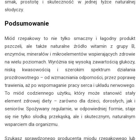
smak, prostotę i skuteczność w jednej łyżce naturalnej
słodyczy.
Podsumowanie
Miód rzepakowy to nie tylko smaczny i łagodny produkt
pszczeli, ale także naturalne źródło witamin z grupy B,
enzymów, minerałów i mikroelementów wspierających zdrowie
na wielu poziomach. Wyróżnia się wysoką zawartością glukozy,
niską kwasowością i szerokim spektrum działania
prozdrowotnego – od wzmacniania odporności, przez poprawę
trawienia, aż po wspomaganie pracy serca i układu nerwowego.
To miód codziennego użytku, który może stanowić stały
element zdrowej diety – zarówno dla dzieci, dorosłych, jak i
seniorów. Spożywany regularnie, w odpowiedniej formie, staje
się nie tylko słodką przekąską, ale i skutecznym, naturalnym
wsparciem dla organizmu.
Szukasz sprawdzonego producenta miodu rzepakowego lub