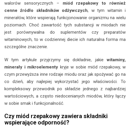
walorów sensorycznych –
miód rzepakowy to również
cenne źródło składników odżywczych
, w tym witamin i
minerałów, które wspierają funkcjonowanie organizmu na wielu
poziomach. Choć zawartość tych substancji w miodach nie
jest porównywalna do suplementów czy preparatów
witaminowych, to w codziennej diecie ich naturalna forma ma
szczególne znaczenie.
W tym artykule przyjrzymy się dokładnie, jakie
witaminy,
minerały i mikroelementy
kryje w sobie miód rzepakowy, w
czym przewyższa inne rodzaje miodu oraz jak spożywać go na
co dzień, aby najlepiej wykorzystać jego właściwości. To
kompleksowy przewodnik po składzie jednego z najbardziej
wartościowych, a często niedocenianych miodów, który łączy
w sobie smak i funkcjonalność.
Czy miód rzepakowy zawiera składniki
wspierające odporność?