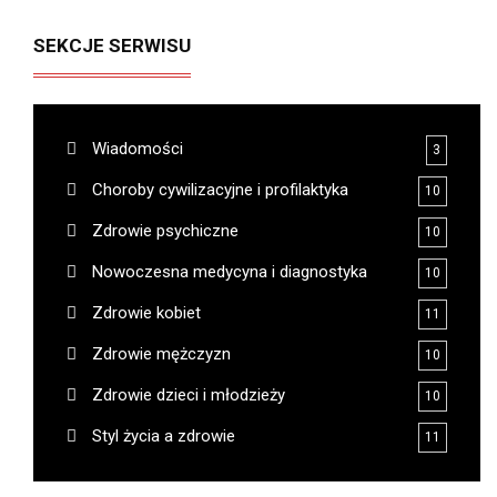
SEKCJE SERWISU
Wiadomości
3
Choroby cywilizacyjne i profilaktyka
10
Zdrowie psychiczne
10
Nowoczesna medycyna i diagnostyka
10
Zdrowie kobiet
11
Zdrowie mężczyzn
10
Zdrowie dzieci i młodzieży
10
Styl życia a zdrowie
11