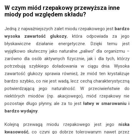
W czym miód rzepakowy przewyższa inne
miody pod względem składu?
Jedną z najważniejszych zalet miodu rzepakowego jest
bardzo
wysoka zawartość glukozy
, która odpowiada za jego
błyskawiczne działanie energetyczne. Dzięki temu jest
wyjątkowo skuteczny jako naturalne „paliwo” dla organizmu –
zarówno dla osób aktywnych fizycznie, jak i dla tych, którzy
potrzebują szybkiego doładowania w ciągu dnia. Wysoka
zawartość glukozy sprawia również, że miód ten krystalizuje
bardzo szybko, co nie jest wadą, lecz cechą charakterystyczną
potwierdzającą jego naturalność. W przeciwieństwie do
niektórych miodów (np. akacjowego), miód rzepakowy nie
pozostaje długo płynny, ale za to jest
łatwy w smarowaniu i
bardzo wydajny
.
Kolejną przewagą miodu rzepakowego jest jego
niska
kwasowość
, co czyni go dobrze tolerowanym nawet przez