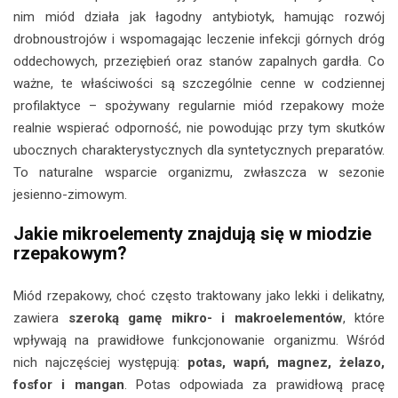
nim miód działa jak łagodny antybiotyk, hamując rozwój
drobnoustrojów i wspomagając leczenie infekcji górnych dróg
oddechowych, przeziębień oraz stanów zapalnych gardła. Co
ważne, te właściwości są szczególnie cenne w codziennej
profilaktyce – spożywany regularnie miód rzepakowy może
realnie wspierać odporność, nie powodując przy tym skutków
ubocznych charakterystycznych dla syntetycznych preparatów.
To naturalne wsparcie organizmu, zwłaszcza w sezonie
jesienno-zimowym.
Jakie mikroelementy znajdują się w miodzie
rzepakowym?
Miód rzepakowy, choć często traktowany jako lekki i delikatny,
zawiera
szeroką gamę mikro- i makroelementów
, które
wpływają na prawidłowe funkcjonowanie organizmu. Wśród
nich najczęściej występują:
potas, wapń, magnez, żelazo,
fosfor i mangan
. Potas odpowiada za prawidłową pracę