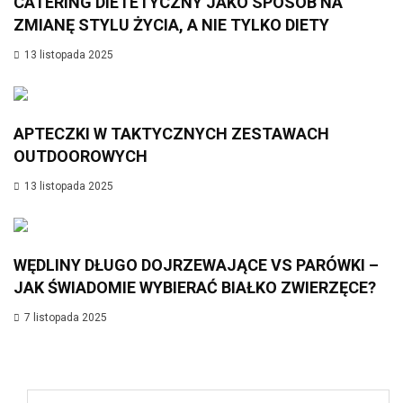
CATERING DIETETYCZNY JAKO SPOSÓB NA
ZMIANĘ STYLU ŻYCIA, A NIE TYLKO DIETY
13 listopada 2025
APTECZKI W TAKTYCZNYCH ZESTAWACH
OUTDOOROWYCH
13 listopada 2025
WĘDLINY DŁUGO DOJRZEWAJĄCE VS PARÓWKI –
JAK ŚWIADOMIE WYBIERAĆ BIAŁKO ZWIERZĘCE?
7 listopada 2025