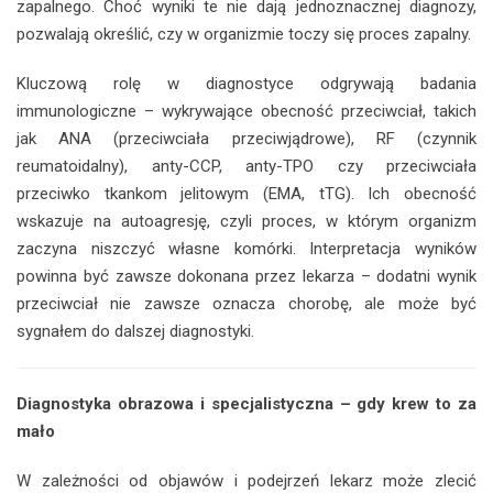
zapalnego. Choć wyniki te nie dają jednoznacznej diagnozy,
pozwalają określić, czy w organizmie toczy się proces zapalny.
Kluczową rolę w diagnostyce odgrywają badania
immunologiczne – wykrywające obecność przeciwciał, takich
jak ANA (przeciwciała przeciwjądrowe), RF (czynnik
reumatoidalny), anty-CCP, anty-TPO czy przeciwciała
przeciwko tkankom jelitowym (EMA, tTG). Ich obecność
wskazuje na autoagresję, czyli proces, w którym organizm
zaczyna niszczyć własne komórki. Interpretacja wyników
powinna być zawsze dokonana przez lekarza – dodatni wynik
przeciwciał nie zawsze oznacza chorobę, ale może być
sygnałem do dalszej diagnostyki.
Diagnostyka obrazowa i specjalistyczna – gdy krew to za
mało
W zależności od objawów i podejrzeń lekarz może zlecić