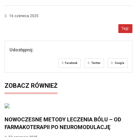
16 czerwca 2025
Tagi:
Udostępnij:
Facebook
Twitter
Google
ZOBACZ RÓWNIEŻ
NOWOCZESNE METODY LECZENIA BÓLU – OD
FARMAKOTERAPII PO NEUROMODULACJĘ