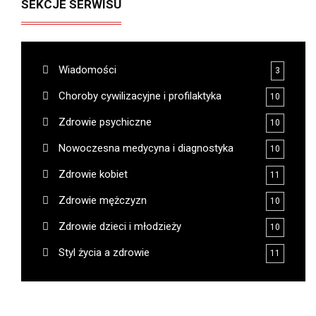
SEKCJE SERWISU
Wiadomości
3
Choroby cywilizacyjne i profilaktyka
10
Zdrowie psychiczne
10
Nowoczesna medycyna i diagnostyka
10
Zdrowie kobiet
11
Zdrowie mężczyzn
10
Zdrowie dzieci i młodzieży
10
Styl życia a zdrowie
11