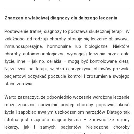
Znaczenie właściwej diagnozy dla dalszego leczenia
Postawienie trafnej diagnozy to podstawa skutecznej terapii. W
zależności od rodzaju choroby stosuje się leczenie objawowe,
immunosupresyjne, hormonalne lub biologiczne. Niektóre
choroby autoimmunologiczne wymagają leczenia przez całe
życie, inne – jak np. celiakia – mogą być kontrolowane dietą.
Niezależnie od terapii, wiedza o przyczynie objawów pozwala
pacjentowi odzyskać poczucie kontroli i zrozumienia swojego
stanu zdrowia.
Warto zaznaczyć, że odpowiednio wcześnie wdrożone leczenie
może znacznie spowolnić postęp choroby, poprawić jakość
życia i zapobiec trwałym uszkodzeniom narządów. Dlatego tak
istotna jest czujność diagnostyczna – zarówno ze strony
lekarzy, jak i samych pacjentów. Nieleczone choroby