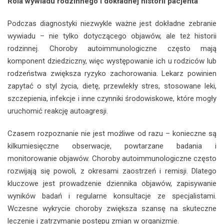
Rola wywiadu rodzinnego i dokładnej historii pacjenta
Podczas diagnostyki niezwykle ważne jest dokładne zebranie
wywiadu – nie tylko dotyczącego objawów, ale też historii
rodzinnej. Choroby autoimmunologiczne często mają
komponent dziedziczny, więc występowanie ich u rodziców lub
rodzeństwa zwiększa ryzyko zachorowania. Lekarz powinien
zapytać o styl życia, dietę, przewlekły stres, stosowane leki,
szczepienia, infekcje i inne czynniki środowiskowe, które mogły
uruchomić reakcję autoagresji.
Czasem rozpoznanie nie jest możliwe od razu – konieczne są
kilkumiesięczne obserwacje, powtarzane badania i
monitorowanie objawów. Choroby autoimmunologiczne często
rozwijają się powoli, z okresami zaostrzeń i remisji. Dlatego
kluczowe jest prowadzenie dziennika objawów, zapisywanie
wyników badań i regularne konsultacje ze specjalistami.
Wczesne wykrycie choroby zwiększa szansę na skuteczne
leczenie i zatrzymanie postępu zmian w organizmie.