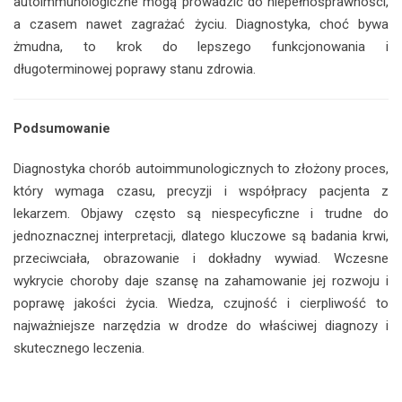
autoimmunologiczne mogą prowadzić do niepełnosprawności,
a czasem nawet zagrażać życiu. Diagnostyka, choć bywa
żmudna, to krok do lepszego funkcjonowania i
długoterminowej poprawy stanu zdrowia.
Podsumowanie
Diagnostyka chorób autoimmunologicznych to złożony proces,
który wymaga czasu, precyzji i współpracy pacjenta z
lekarzem. Objawy często są niespecyficzne i trudne do
jednoznacznej interpretacji, dlatego kluczowe są badania krwi,
przeciwciała, obrazowanie i dokładny wywiad. Wczesne
wykrycie choroby daje szansę na zahamowanie jej rozwoju i
poprawę jakości życia. Wiedza, czujność i cierpliwość to
najważniejsze narzędzia w drodze do właściwej diagnozy i
skutecznego leczenia.