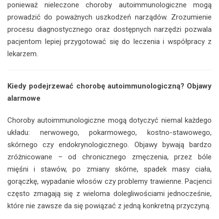
ponieważ nieleczone choroby autoimmunologiczne mogą
prowadzić do poważnych uszkodzeń narządów. Zrozumienie
procesu diagnostycznego oraz dostępnych narzędzi pozwala
pacjentom lepiej przygotować się do leczenia i współpracy z
lekarzem.
Kiedy podejrzewać chorobę autoimmunologiczną? Objawy
alarmowe
Choroby autoimmunologiczne mogą dotyczyć niemal każdego
układu: nerwowego, pokarmowego, kostno-stawowego,
skórnego czy endokrynologicznego. Objawy bywają bardzo
zróżnicowane – od chronicznego zmęczenia, przez bóle
mięśni i stawów, po zmiany skórne, spadek masy ciała,
gorączkę, wypadanie włosów czy problemy trawienne. Pacjenci
często zmagają się z wieloma dolegliwościami jednocześnie,
które nie zawsze da się powiązać z jedną konkretną przyczyną.