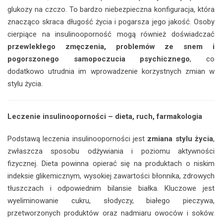
glukozy na czczo. To bardzo niebezpieczna konfiguracja, która
znacząco skraca długość życia i pogarsza jego jakość. Osoby
cierpiące na insulinooporność mogą również doświadczać
przewlekłego zmęczenia, problemów ze snem i
pogorszonego samopoczucia psychicznego
, co
dodatkowo utrudnia im wprowadzenie korzystnych zmian w
stylu życia.
Leczenie insulinooporności – dieta, ruch, farmakologia
Podstawą leczenia insulinooporności jest
zmiana stylu życia
,
zwłaszcza sposobu odżywiania i poziomu aktywności
fizycznej. Dieta powinna opierać się na produktach o niskim
indeksie glikemicznym, wysokiej zawartości błonnika, zdrowych
tłuszczach i odpowiednim bilansie białka. Kluczowe jest
wyeliminowanie cukru, słodyczy, białego pieczywa,
przetworzonych produktów oraz nadmiaru owoców i soków.