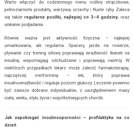
Warto włączyć do codziennego menu rośliny strączkowe,
pełnoziarniste produkty, warzywa, orzechy i tłuste ryby. Zaleca
się także
regularne posiłki, najlepiej co 3–4 godziny
, oraz
unikanie podjadania.
Równie ważna jest aktywność fizyczna – najlepiej
umiarkowana, ale regularna. Spacery, jazda na rowerze,
pływanie czy trening siłowy poprawiają wrażliwość tkanek na
insulinę, wspomagają odchudzanie i poprawiają nastrój. W
niektórych przypadkach lekarz może zalecić farmakoterapię,
najczęściej metforminę – lek, który poprawia
insulinowrażliwość i reguluje poziom glukozy. Leczenie powinno
być zawsze dobrane indywidualnie, z uwzględnieniem masy
ciała, wieku, stylu życia i współistniejących chorób.
Jak zapobiegać insulinooporności – profilaktyka na co
dzień