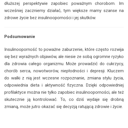
dłuższej perspektywie zapobiec poważnym chorobom. Im
wcześniej zaczniemy działać, tym większe mamy szanse na
zdrowe życie bez insulinooporności i jej skutków.
Podsumowanie
Insulinooporność to poważne zaburzenie, które często rozwija
się bez wyraźnych objawów, ale niesie ze sobą ogromne ryzyko
dla zdrowia całego organizmu. Może prowadzić do cukrzycy,
chorób serca, nowotworów, niepłodności i depresji. Kluczem
do walki z nią jest wczesne rozpoznanie, zmiana stylu życia,
odpowiednia dieta i aktywność fizyczna. Dzięki odpowiedniej
profilaktyce można nie tylko zapobiec insulinooporności, ale też
skutecznie ją kontrolować. To, co dziś wydaje się drobną
zmianą, może jutro okazać się decyzją ratującą zdrowie i życie.