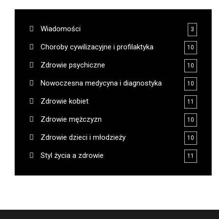
Wiadomości
3
Choroby cywilizacyjne i profilaktyka
10
Zdrowie psychiczne
10
Nowoczesna medycyna i diagnostyka
10
Zdrowie kobiet
11
Zdrowie mężczyzn
10
Zdrowie dzieci i młodzieży
10
Styl życia a zdrowie
11