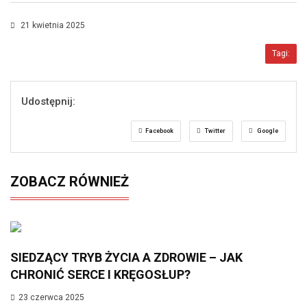
21 kwietnia 2025
Tagi:
Udostępnij:
Facebook
Twitter
Google
ZOBACZ RÓWNIEŻ
SIEDZĄCY TRYB ŻYCIA A ZDROWIE – JAK
CHRONIĆ SERCE I KRĘGOSŁUP?
23 czerwca 2025