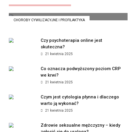
21 kwietnia 2025
CHOROBY CYWILIZACYJNE I PROFILAKTYKA
Czy psychoterapia online jest
skuteczna?
21 kwietnia 2025
Co oznacza podwyższony poziom CRP
we krwi?
21 kwietnia 2025
Czym jest cytologia płynna i dlaczego
warto ją wykonać?
21 kwietnia 2025
Zdrowie seksualne mężczyzny – kiedy
zgłosić się do urologa?