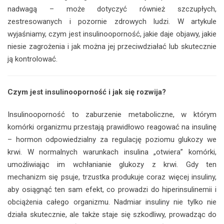
nadwagą – może dotyczyć również szczupłych,
zestresowanych i pozornie zdrowych ludzi. W artykule
wyjaśniamy, czym jest insulinooporność, jakie daje objawy, jakie
niesie zagrożenia i jak można jej przeciwdziałać lub skutecznie
ją kontrolować.
Czym jest insulinooporność i jak się rozwija?
Insulinooporność to zaburzenie metaboliczne, w którym
komórki organizmu przestają prawidłowo reagować na insulinę
– hormon odpowiedzialny za regulację poziomu glukozy we
krwi. W normalnych warunkach insulina „otwiera” komórki,
umożliwiając im wchłanianie glukozy z krwi. Gdy ten
mechanizm się psuje, trzustka produkuje coraz więcej insuliny,
aby osiągnąć ten sam efekt, co prowadzi do hiperinsulinemii i
obciążenia całego organizmu. Nadmiar insuliny nie tylko nie
działa skutecznie, ale także staje się szkodliwy, prowadząc do