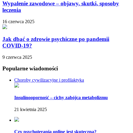
Wypalenie zawodowe – objawy, skutki, sposoby
leczenia
16 czerwca 2025
Jak dbać o zdrowie psychiczne po pandemii
COVID-19?
9 czerwca 2025
Popularne wiadomości
Choroby cywilizacyjne i profilaktyka
Insulinooporność – cichy zabójca metabolizmu
21 kwietnia 2025
Czy psychoterapia online jest skuteczna?