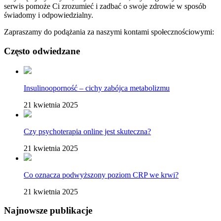
serwis pomoże Ci zrozumieć i zadbać o swoje zdrowie w sposób
świadomy i odpowiedzialny.
Zapraszamy do podążania za naszymi kontami społecznościowymi:
Często odwiedzane
Insulinooporność – cichy zabójca metabolizmu
21 kwietnia 2025
Czy psychoterapia online jest skuteczna?
21 kwietnia 2025
Co oznacza podwyższony poziom CRP we krwi?
21 kwietnia 2025
Najnowsze publikacje