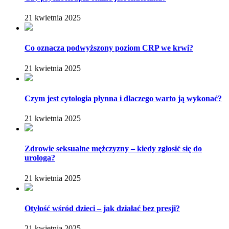
21 kwietnia 2025
Co oznacza podwyższony poziom CRP we krwi?
21 kwietnia 2025
Czym jest cytologia płynna i dlaczego warto ją wykonać?
21 kwietnia 2025
Zdrowie seksualne mężczyzny – kiedy zgłosić się do
urologa?
21 kwietnia 2025
Otyłość wśród dzieci – jak działać bez presji?
21 kwietnia 2025