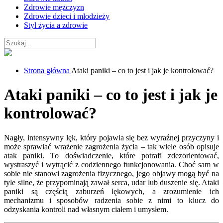
Zdrowie mężczyzn
Zdrowie dzieci i młodzieży
Styl życia a zdrowie
Strona główna
Ataki paniki – co to jest i jak je kontrolować?
Ataki paniki – co to jest i jak je
kontrolować?
Nagły, intensywny lęk, który pojawia się bez wyraźnej przyczyny i
może sprawiać wrażenie zagrożenia życia – tak wiele osób opisuje
atak paniki. To doświadczenie, które potrafi zdezorientować,
wystraszyć i wytrącić z codziennego funkcjonowania. Choć sam w
sobie nie stanowi zagrożenia fizycznego, jego objawy mogą być na
tyle silne, że przypominają zawał serca, udar lub duszenie się. Ataki
paniki są częścią zaburzeń lękowych, a zrozumienie ich
mechanizmu i sposobów radzenia sobie z nimi to klucz do
odzyskania kontroli nad własnym ciałem i umysłem.