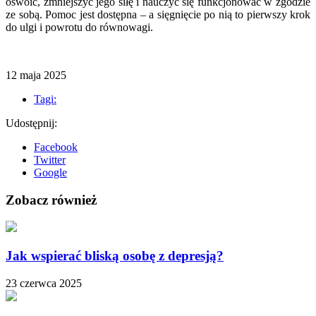
oswoić, zmniejszyć jego siłę i nauczyć się funkcjonować w zgodzie
ze sobą. Pomoc jest dostępna – a sięgnięcie po nią to pierwszy krok
do ulgi i powrotu do równowagi.
12 maja 2025
Tagi:
Udostępnij:
Facebook
Twitter
Google
Zobacz również
Jak wspierać bliską osobę z depresją?
23 czerwca 2025