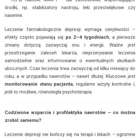
środki, np. stabilizatory nastroju, leki przeciwlękowe czy
nasenne.
Leczenie farmakologiczne depresji wymaga cierpliwości –
efekty często pojawiają się
po 2–4 tygodniach
, a pierwsze
zmiany dotyczą zazwyczaj snu i energii. Ważne jest
przestrzeganie zaleceń lekarza, nieprzerywanie leczenia
samodzielnie oraz informowanie o ewentualnych skutkach
ubocznych. Czas leczenia trwa zazwyczaj od kilku miesięcy do
roku, a w przypadku nawrotów – nawet dłużej. Kluczowe jest
monitorowanie stanu pacjenta
, regularne wizyty kontrolne i,
jeśli to możliwe, równoległa psychoterapia.
Codzienne wsparcie i profilaktyka nawrotów – co można
zrobić samemu?
Leczenie depresji nie kończy się na terapii i lekach – ogromne