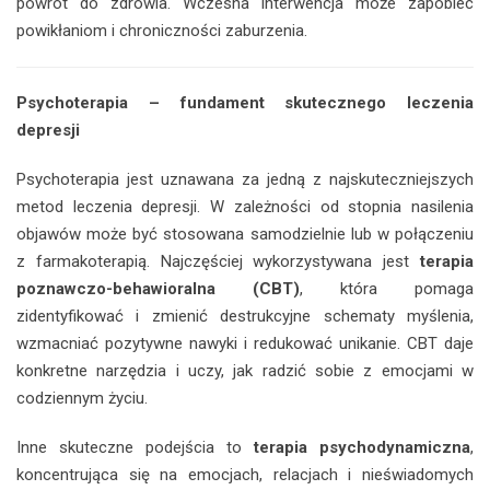
powrót do zdrowia. Wczesna interwencja może zapobiec
powikłaniom i chroniczności zaburzenia.
Psychoterapia – fundament skutecznego leczenia
depresji
Psychoterapia jest uznawana za jedną z najskuteczniejszych
metod leczenia depresji. W zależności od stopnia nasilenia
objawów może być stosowana samodzielnie lub w połączeniu
z farmakoterapią. Najczęściej wykorzystywana jest
terapia
poznawczo-behawioralna (CBT)
, która pomaga
zidentyfikować i zmienić destrukcyjne schematy myślenia,
wzmacniać pozytywne nawyki i redukować unikanie. CBT daje
konkretne narzędzia i uczy, jak radzić sobie z emocjami w
codziennym życiu.
Inne skuteczne podejścia to
terapia psychodynamiczna
,
koncentrująca się na emocjach, relacjach i nieświadomych