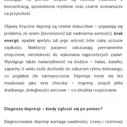
koncentracją, spowolnione myślenie oraz czarne scenariusze
na przyszłość.
Objawy fizyczne depresji są równie dokuczliwe – pojawiają się
problemy ze snem (bezsenność lub nadmierna senność),
brak
energii
, spadek apetytu lub jego wzrost, bóle ciała, uczucie
ciężkości. Niektórzy pacjenci odczuwają permanentne
zmęczenie, niezdolność do wykonania najprostszych zadań.
Występuje także nadwrażliwość na bodźce – hałas, światło,
zapachy. U wielu osób dochodzi do zaburzeń rytmu dobowego,
co pogłębia złe samopoczucie. Depresja może się też
maskować jako inne choroby – migreny, zespół jelita
drażliwego, dolegliwości sercowe – co utrudnia rozpoznanie.
Diagnoza depresji – kiedy zgłosić się po pomoc?
Diagnozowanie depresji wymaga uważności, czasu i rozmowy