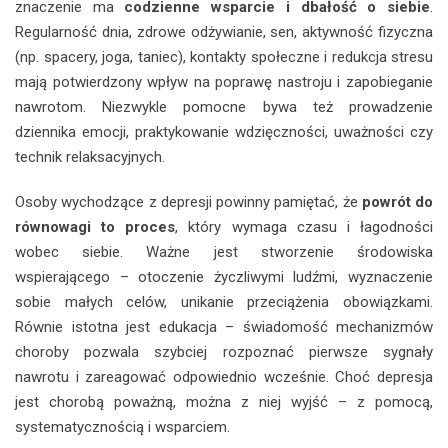
znaczenie ma
codzienne wsparcie i dbałość o siebie
.
Regularność dnia, zdrowe odżywianie, sen, aktywność fizyczna
(np. spacery, joga, taniec), kontakty społeczne i redukcja stresu
mają potwierdzony wpływ na poprawę nastroju i zapobieganie
nawrotom. Niezwykle pomocne bywa też prowadzenie
dziennika emocji, praktykowanie wdzięczności, uważności czy
technik relaksacyjnych.
Osoby wychodzące z depresji powinny pamiętać, że
powrót do
równowagi to proces
, który wymaga czasu i łagodności
wobec siebie. Ważne jest stworzenie środowiska
wspierającego – otoczenie życzliwymi ludźmi, wyznaczenie
sobie małych celów, unikanie przeciążenia obowiązkami.
Równie istotna jest edukacja – świadomość mechanizmów
choroby pozwala szybciej rozpoznać pierwsze sygnały
nawrotu i zareagować odpowiednio wcześnie. Choć depresja
jest chorobą poważną, można z niej wyjść – z pomocą,
systematycznością i wsparciem.