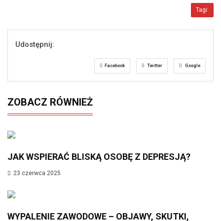
Tagi:
Udostępnij:
Facebook
Twitter
Google
ZOBACZ RÓWNIEŻ
JAK WSPIERAĆ BLISKĄ OSOBĘ Z DEPRESJĄ?
23 czerwca 2025
WYPALENIE ZAWODOWE – OBJAWY, SKUTKI,