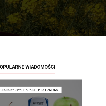
OPULARNE WIADOMOŚCI
CHOROBY CYWILIZACYJNE I PROFILAKTYKA