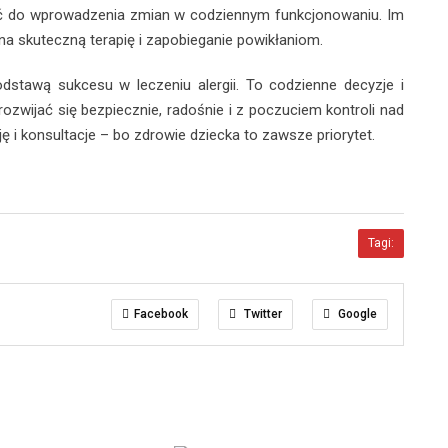
ść do wprowadzenia zmian w codziennym funkcjonowaniu. Im
a skuteczną terapię i zapobieganie powikłaniom.
odstawą sukcesu w leczeniu alergii. To codzienne decyzje i
ozwijać się bezpiecznie, radośnie i z poczuciem kontroli nad
i konsultacje – bo zdrowie dziecka to zawsze priorytet.
Tagi:
Facebook
Twitter
Google