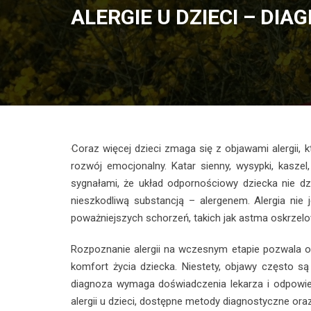
ALERGIE U DZIECI – DIA
Coraz więcej dzieci zmaga się z objawami alergii, 
rozwój emocjonalny. Katar sienny, wysypki, kasze
sygnałami, że układ odpornościowy dziecka nie dz
nieszkodliwą substancją – alergenem. Alergia ni
poważniejszych schorzeń, takich jak astma oskrzel
Rozpoznanie alergii na wczesnym etapie pozwala og
komfort życia dziecka. Niestety, objawy często są
diagnoza wymaga doświadczenia lekarza i odpowie
alergii u dzieci, dostępne metody diagnostyczne ora