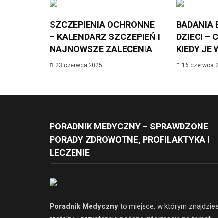
SZCZEPIENIA OCHRONNE
BADANIA 
– KALENDARZ SZCZEPIEŃ I
DZIECI – 
NAJNOWSZE ZALECENIA
KIEDY JE
23 czerwca 2025
16 czerwca 
PORADNIK MEDYCZNY – SPRAWDZONE
PORADY ZDROWOTNE, PROFILAKTYKA I
LECZENIE
Poradnik Medyczny
to miejsce, w którym znajdzie