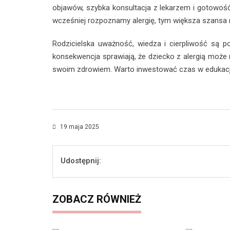
objawów, szybka konsultacja z lekarzem i gotowo
wcześniej rozpoznamy alergię, tym większa szansa n
Rodzicielska uważność, wiedza i cierpliwość są p
konsekwencja sprawiają, że dziecko z alergią może r
swoim zdrowiem. Warto inwestować czas w edukację 
19 maja 2025
Udostępnij:
ZOBACZ RÓWNIEŻ