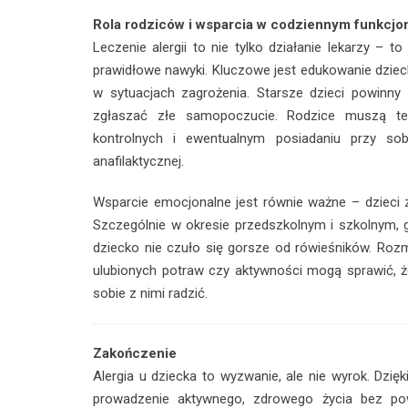
Rola rodziców i wsparcia w codziennym funkcjon
Leczenie alergii to nie tylko działanie lekarzy – 
prawidłowe nawyki. Kluczowe jest edukowanie dzieck
w sytuacjach zagrożenia. Starsze dzieci powinny 
zgłaszać złe samopoczucie. Rodzice muszą te
kontrolnych i ewentualnym posiadaniu przy sob
anafilaktycznej.
Wsparcie emocjonalne jest równie ważne – dzieci 
Szczególnie w okresie przedszkolnym i szkolnym, gd
dziecko nie czuło się gorsze od rówieśników. Roz
ulubionych potraw czy aktywności mogą sprawić, że 
sobie z nimi radzić.
Zakończenie
Alergia u dziecka to wyzwanie, ale nie wyrok. Dzięk
prowadzenie aktywnego, zdrowego życia bez po