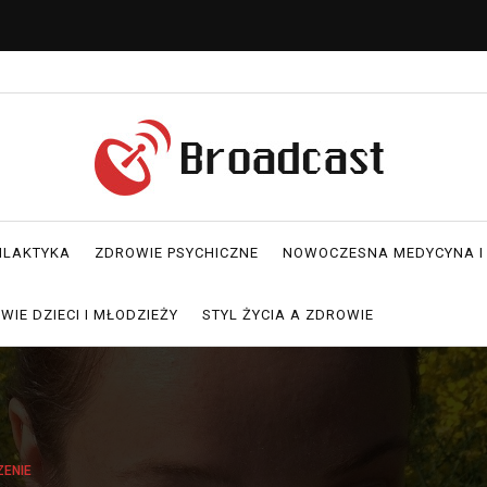
FILAKTYKA
ZDROWIE PSYCHICZNE
NOWOCZESNA MEDYCYNA I
WIE DZIECI I MŁODZIEŻY
STYL ŻYCIA A ZDROWIE
ZENIE