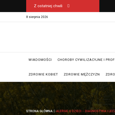
Z ostatniej chwili
8 sierpnia 2026
WIADOMOŚCI
CHOROBY CYWILIZACYJNE I PRO
ZDROWIE KOBIET
ZDROWIE MĘŻCZYZN
ZDRO
STRONA GŁÓWNA
ALERGIE U DZIECI – DIAGNOSTYKA I LEC