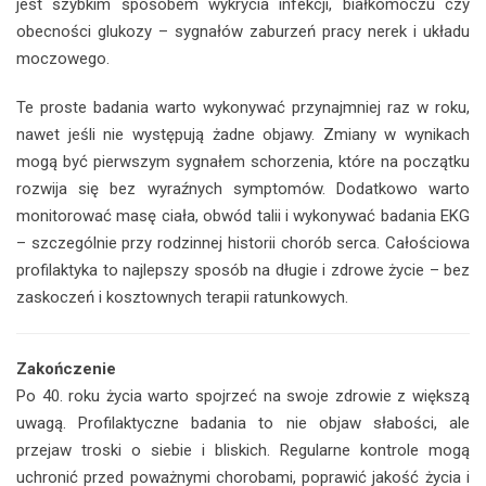
jest szybkim sposobem wykrycia infekcji, białkomoczu czy
obecności glukozy – sygnałów zaburzeń pracy nerek i układu
moczowego.
Te proste badania warto wykonywać przynajmniej raz w roku,
nawet jeśli nie występują żadne objawy. Zmiany w wynikach
mogą być pierwszym sygnałem schorzenia, które na początku
rozwija się bez wyraźnych symptomów. Dodatkowo warto
monitorować masę ciała, obwód talii i wykonywać badania EKG
– szczególnie przy rodzinnej historii chorób serca. Całościowa
profilaktyka to najlepszy sposób na długie i zdrowe życie – bez
zaskoczeń i kosztownych terapii ratunkowych.
Zakończenie
Po 40. roku życia warto spojrzeć na swoje zdrowie z większą
uwagą. Profilaktyczne badania to nie objaw słabości, ale
przejaw troski o siebie i bliskich. Regularne kontrole mogą
uchronić przed poważnymi chorobami, poprawić jakość życia i