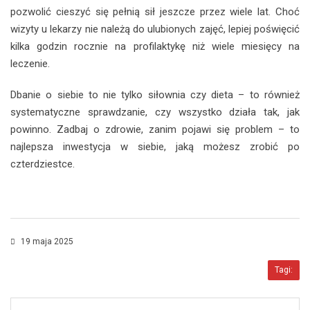
pozwolić cieszyć się pełnią sił jeszcze przez wiele lat. Choć
wizyty u lekarzy nie należą do ulubionych zajęć, lepiej poświęcić
kilka godzin rocznie na profilaktykę niż wiele miesięcy na
leczenie.
Dbanie o siebie to nie tylko siłownia czy dieta – to również
systematyczne sprawdzanie, czy wszystko działa tak, jak
powinno. Zadbaj o zdrowie, zanim pojawi się problem – to
najlepsza inwestycja w siebie, jaką możesz zrobić po
czterdziestce.
19 maja 2025
Tagi: