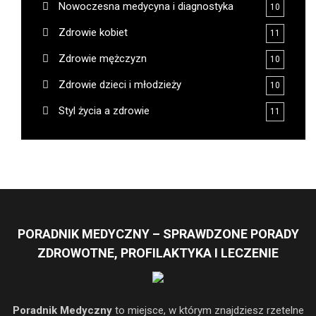
Nowoczesna medycyna i diagnostyka
10
Zdrowie kobiet
11
Zdrowie mężczyzn
10
Zdrowie dzieci i młodzieży
10
Styl życia a zdrowie
11
PORADNIK MEDYCZNY – SPRAWDZONE PORADY
ZDROWOTNE, PROFILAKTYKA I LECZENIE
Poradnik Medyczny
to miejsce, w którym znajdziesz rzetelne