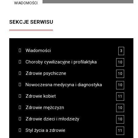
WIADOMOŚCI
SEKCJE SERWISU
Wiadomości
3
Choroby cywilizacyjne i profilaktyka
10
Zdrowie psychiczne
10
Nowoczesna medycyna i diagnostyka
10
Zdrowie kobiet
11
Zdrowie mężczyzn
10
Zdrowie dzieci i młodzieży
10
Styl życia a zdrowie
11