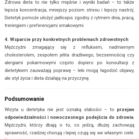
Zdrowa dieta to nie tylko mięśnie i wyniki badań – to także
lepsza koncentracja, mniejszy poziom stresu i lepszy nastrój.
Dietetyk pomoże ułożyć jadłospis zgodny z rytmem dnia, pracą,
treningiem i preferencjami smakowymi.
4. Wsparcie przy konkretnych problemach zdrowotnych
Mężczyźni zmagający się z refluksem, nadmiernym
cholesterolem, zespołem jelita drażliwego, bezsennością czy
alergiami pokarmowymi często dopiero po konsultacji z
dietetykiem zauważają poprawę – leki mogą łagodzić objawy,
ale styl życia i dieta działają na przyczynę.
Podsumowanie
Wizyta u dietetyka nie jest oznaką słabości – to
przejaw
odpowiedzialności i nowoczesnego podejścia do zdrowia
.
Mężczyźni, którzy dbają o to, co jedzą, dłużej zachowują
sprawność, rzadziej chorują i lepiej czują się we własnym ciele.