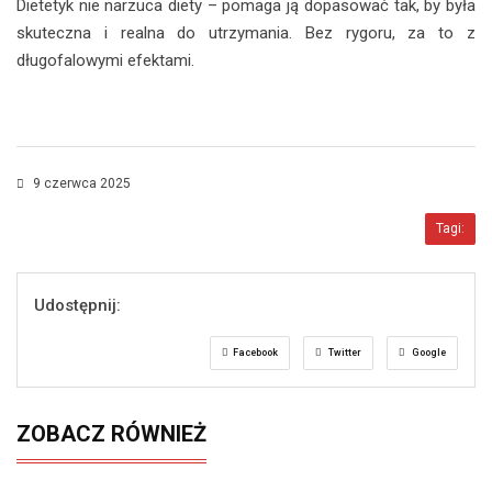
Dietetyk nie narzuca diety – pomaga ją dopasować tak, by była
skuteczna i realna do utrzymania. Bez rygoru, za to z
długofalowymi efektami.
9 czerwca 2025
Tagi:
Udostępnij:
Facebook
Twitter
Google
ZOBACZ RÓWNIEŻ