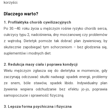
korzyści.
Dlaczego warto?
1. Profilaktyka chorób cywilizacyjnych
Po 30.–40. roku życia u mężczyzn rośnie ryzyko chorób serca,
cukrzycy typu 2, nadciśnienia, dny moczanowej czy problemów
z wątrobą. Dietetyk pomoże tak dobrać plan żywieniowy, by
skutecznie zapobiegać tym schorzeniom – bez głodzenia się,
suplementów i modnych diet.
2. Redukcja masy ciała i poprawa kondycji
Wielu mężczyzn zgłasza się do dietetyka w momencie, gdy
zaczynają odczuwać skutki nadwagi: spadek energii, problemy
ze snem, bóle stawów, spadek libido. Indywidualny plan
żywienia wspiera odchudzanie bez efektu jo-jo, poprawia
samopoczucie i sprawność fizyczną.
3. Lepsza forma psychiczna i fizyczna