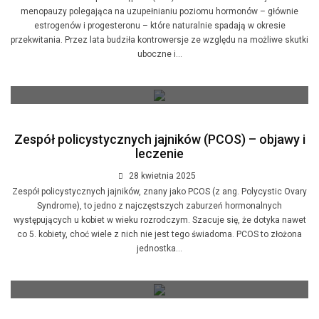
menopauzy polegająca na uzupełnianiu poziomu hormonów – głównie
estrogenów i progesteronu – które naturalnie spadają w okresie
przekwitania. Przez lata budziła kontrowersje ze względu na możliwe skutki
uboczne i...
Zespół policystycznych jajników (PCOS) – objawy i
leczenie
28 kwietnia 2025
Zespół policystycznych jajników, znany jako PCOS (z ang. Polycystic Ovary
Syndrome), to jedno z najczęstszych zaburzeń hormonalnych
występujących u kobiet w wieku rozrodczym. Szacuje się, że dotyka nawet
co 5. kobiety, choć wiele z nich nie jest tego świadoma. PCOS to złożona
jednostka...