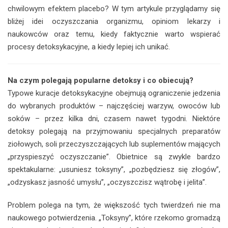
chwilowym efektem placebo? W tym artykule przyglądamy się
bliżej idei oczyszczania organizmu, opiniom lekarzy i
naukowców oraz temu, kiedy faktycznie warto wspierać
procesy detoksykacyjne, a kiedy lepiej ich unikać.
Na czym polegają popularne detoksy i co obiecują?
Typowe kuracje detoksykacyjne obejmują ograniczenie jedzenia
do wybranych produktów – najczęściej warzyw, owoców lub
soków – przez kilka dni, czasem nawet tygodni. Niektóre
detoksy polegają na przyjmowaniu specjalnych preparatów
ziołowych, soli przeczyszczających lub suplementów mających
„przyspieszyć oczyszczanie”. Obietnice są zwykle bardzo
spektakularne: „usuniesz toksyny”, „pozbędziesz się złogów”,
„odzyskasz jasność umysłu”, „oczyszczisz wątrobę i jelita”.
Problem polega na tym, że większość tych twierdzeń nie ma
naukowego potwierdzenia. „Toksyny”, które rzekomo gromadzą