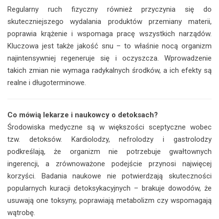
Regularny ruch fizyczny również przyczynia się do
skuteczniejszego wydalania produktów przemiany materii,
poprawia krążenie i wspomaga pracę wszystkich narządów.
Kluczowa jest także jakość snu – to właśnie nocą organizm
najintensywniej regeneruje się i oczyszcza. Wprowadzenie
takich zmian nie wymaga radykalnych środków, a ich efekty są
realne i długoterminowe.
Co mówią lekarze i naukowcy o detoksach?
Środowiska medyczne są w większości sceptyczne wobec
tzw. detoksów. Kardiolodzy, nefrolodzy i gastrolodzy
podkreślają, że organizm nie potrzebuje gwałtownych
ingerencji, a zrównoważone podejście przynosi najwięcej
korzyści. Badania naukowe nie potwierdzają skuteczności
popularnych kuracji detoksykacyjnych – brakuje dowodów, że
usuwają one toksyny, poprawiają metabolizm czy wspomagają
wątrobę.