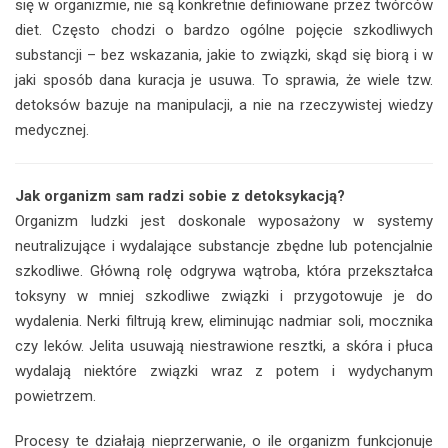
się w organizmie, nie są konkretnie definiowane przez twórców
diet. Często chodzi o bardzo ogólne pojęcie szkodliwych
substancji – bez wskazania, jakie to związki, skąd się biorą i w
jaki sposób dana kuracja je usuwa. To sprawia, że wiele tzw.
detoksów bazuje na manipulacji, a nie na rzeczywistej wiedzy
medycznej.
Jak organizm sam radzi sobie z detoksykacją?
Organizm ludzki jest doskonale wyposażony w systemy
neutralizujące i wydalające substancje zbędne lub potencjalnie
szkodliwe. Główną rolę odgrywa wątroba, która przekształca
toksyny w mniej szkodliwe związki i przygotowuje je do
wydalenia. Nerki filtrują krew, eliminując nadmiar soli, mocznika
czy leków. Jelita usuwają niestrawione resztki, a skóra i płuca
wydalają niektóre związki wraz z potem i wydychanym
powietrzem.
Procesy te działają nieprzerwanie, o ile organizm funkcjonuje