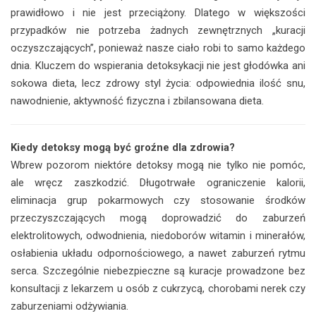
prawidłowo i nie jest przeciążony. Dlatego w większości
przypadków nie potrzeba żadnych zewnętrznych „kuracji
oczyszczających”, ponieważ nasze ciało robi to samo każdego
dnia. Kluczem do wspierania detoksykacji nie jest głodówka ani
sokowa dieta, lecz zdrowy styl życia: odpowiednia ilość snu,
nawodnienie, aktywność fizyczna i zbilansowana dieta.
Kiedy detoksy mogą być groźne dla zdrowia?
Wbrew pozorom niektóre detoksy mogą nie tylko nie pomóc,
ale wręcz zaszkodzić. Długotrwałe ograniczenie kalorii,
eliminacja grup pokarmowych czy stosowanie środków
przeczyszczających mogą doprowadzić do zaburzeń
elektrolitowych, odwodnienia, niedoborów witamin i minerałów,
osłabienia układu odpornościowego, a nawet zaburzeń rytmu
serca. Szczególnie niebezpieczne są kuracje prowadzone bez
konsultacji z lekarzem u osób z cukrzycą, chorobami nerek czy
zaburzeniami odżywiania.