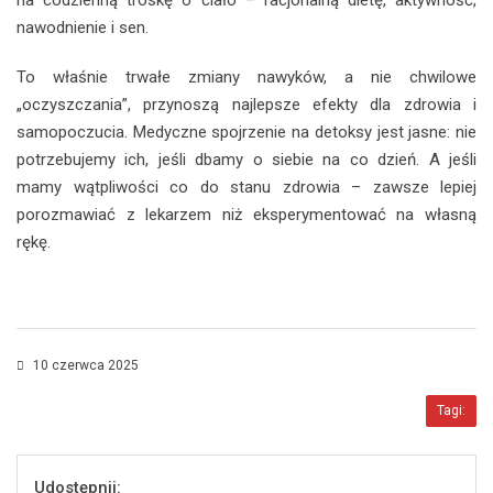
nawodnienie i sen.
To właśnie trwałe zmiany nawyków, a nie chwilowe
„oczyszczania”, przynoszą najlepsze efekty dla zdrowia i
samopoczucia. Medyczne spojrzenie na detoksy jest jasne: nie
potrzebujemy ich, jeśli dbamy o siebie na co dzień. A jeśli
mamy wątpliwości co do stanu zdrowia – zawsze lepiej
porozmawiać z lekarzem niż eksperymentować na własną
rękę.
10 czerwca 2025
Tagi:
Udostępnij: