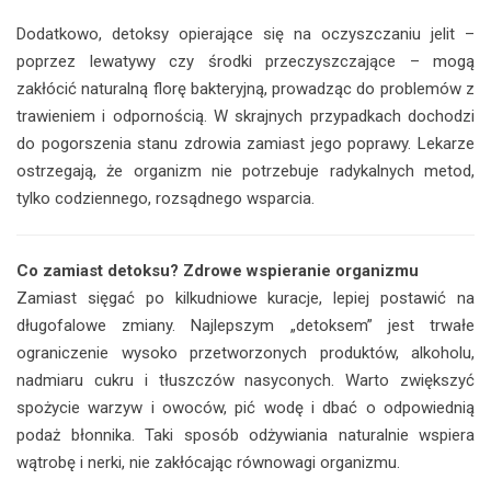
Dodatkowo, detoksy opierające się na oczyszczaniu jelit –
poprzez lewatywy czy środki przeczyszczające – mogą
zakłócić naturalną florę bakteryjną, prowadząc do problemów z
trawieniem i odpornością. W skrajnych przypadkach dochodzi
do pogorszenia stanu zdrowia zamiast jego poprawy. Lekarze
ostrzegają, że organizm nie potrzebuje radykalnych metod,
tylko codziennego, rozsądnego wsparcia.
Co zamiast detoksu? Zdrowe wspieranie organizmu
Zamiast sięgać po kilkudniowe kuracje, lepiej postawić na
długofalowe zmiany. Najlepszym „detoksem” jest trwałe
ograniczenie wysoko przetworzonych produktów, alkoholu,
nadmiaru cukru i tłuszczów nasyconych. Warto zwiększyć
spożycie warzyw i owoców, pić wodę i dbać o odpowiednią
podaż błonnika. Taki sposób odżywiania naturalnie wspiera
wątrobę i nerki, nie zakłócając równowagi organizmu.