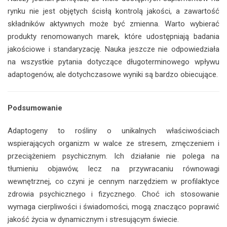
rynku nie jest objętych ścisłą kontrolą jakości, a zawartość
składników aktywnych może być zmienna. Warto wybierać
produkty renomowanych marek, które udostępniają badania
jakościowe i standaryzację. Nauka jeszcze nie odpowiedziała
na wszystkie pytania dotyczące długoterminowego wpływu
adaptogenów, ale dotychczasowe wyniki są bardzo obiecujące.
Podsumowanie
Adaptogeny to rośliny o unikalnych właściwościach
wspierających organizm w walce ze stresem, zmęczeniem i
przeciążeniem psychicznym. Ich działanie nie polega na
tłumieniu objawów, lecz na przywracaniu równowagi
wewnętrznej, co czyni je cennym narzędziem w profilaktyce
zdrowia psychicznego i fizycznego. Choć ich stosowanie
wymaga cierpliwości i świadomości, mogą znacząco poprawić
jakość życia w dynamicznym i stresującym świecie.