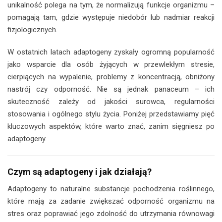
unikalność polega na tym, że normalizują funkcje organizmu –
pomagają tam, gdzie występuje niedobór lub nadmiar reakcji
fizjologicznych.
W ostatnich latach adaptogeny zyskały ogromną popularność
jako wsparcie dla osób żyjących w przewlekłym stresie,
cierpiących na wypalenie, problemy z koncentracją, obniżony
nastrój czy odporność. Nie są jednak panaceum – ich
skuteczność zależy od jakości surowca, regularności
stosowania i ogólnego stylu życia. Poniżej przedstawiamy pięć
kluczowych aspektów, które warto znać, zanim sięgniesz po
adaptogeny.
Czym są adaptogeny i jak działają?
Adaptogeny to naturalne substancje pochodzenia roślinnego,
które mają za zadanie zwiększać odporność organizmu na
stres oraz poprawiać jego zdolność do utrzymania równowagi