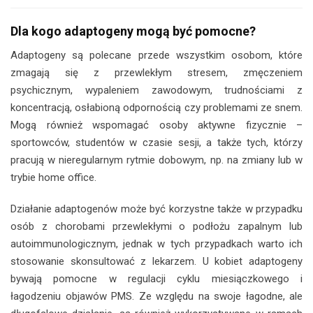
Dla kogo adaptogeny mogą być pomocne?
Adaptogeny są polecane przede wszystkim osobom, które
zmagają się z przewlekłym stresem, zmęczeniem
psychicznym, wypaleniem zawodowym, trudnościami z
koncentracją, osłabioną odpornością czy problemami ze snem.
Mogą również wspomagać osoby aktywne fizycznie –
sportowców, studentów w czasie sesji, a także tych, którzy
pracują w nieregularnym rytmie dobowym, np. na zmiany lub w
trybie home office.
Działanie adaptogenów może być korzystne także w przypadku
osób z chorobami przewlekłymi o podłożu zapalnym lub
autoimmunologicznym, jednak w tych przypadkach warto ich
stosowanie skonsultować z lekarzem. U kobiet adaptogeny
bywają pomocne w regulacji cyklu miesiączkowego i
łagodzeniu objawów PMS. Ze względu na swoje łagodne, ale