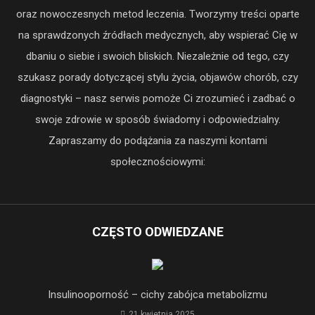
oraz nowoczesnych metod leczenia. Tworzymy treści oparte
na sprawdzonych źródłach medycznych, aby wspierać Cię w
dbaniu o siebie i swoich bliskich. Niezależnie od tego, czy
szukasz porady dotyczącej stylu życia, objawów chorób, czy
diagnostyki – nasz serwis pomoże Ci zrozumieć i zadbać o
swoje zdrowie w sposób świadomy i odpowiedzialny.
Zapraszamy do podążania za naszymi kontami
społecznościowymi:
CZĘSTO ODWIEDZANE
Insulinooporność – cichy zabójca metabolizmu
21 kwietnia 2025